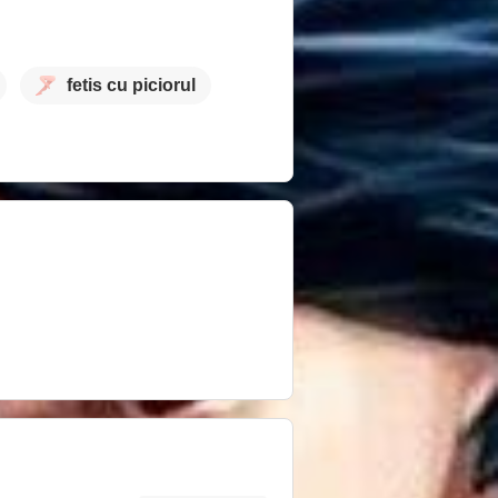
fetis cu piciorul