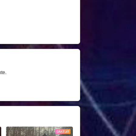
te.
GRATUIT