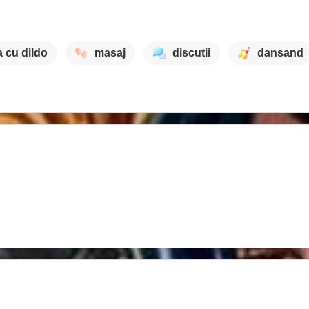
a cu dildo
masaj
discutii
dansand